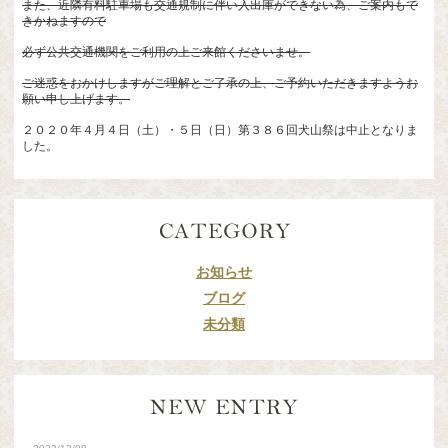
また、近隣有料駐車場も交通規制に伴い入出庫ができない為、ご案内もで
きかねますので
必ず公共交通機関をご利用の上ご来館くださいませ。
ご迷惑をおかけしますがご理解とご了承の上、ご予約いただきますようお
願い申し上げます。
２０２０年４月４日（土）・５日（日）第３８６回犬山祭は中止となりま
した。
お知らせ
ブログ
未分類