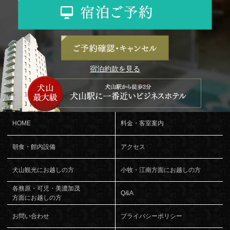
宿泊約款を見る
HOME
料金・客室案内
朝食・館内設備
アクセス
犬山観光にお越しの方
小牧・江南方面にお越しの方
各務原・可児・美濃加茂
Q&A
方面にお越しの方
お問い合わせ
プライバシーポリシー