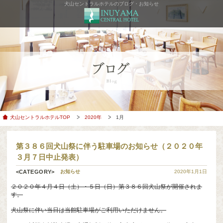
犬山セントラルホテルのブログ・お知らせ
犬山セントラルホテルTOP
2020年
1月
第３８６回犬山祭に伴う駐車場のお知らせ（２０２０年
３月７日中止発表）
お知らせ
2020年1月1日
２０２０年４月４日（土）・５日（日）第３８６回犬山祭が開催されま
す。
犬山祭に伴い当日は当館駐車場がご利用いただけません。