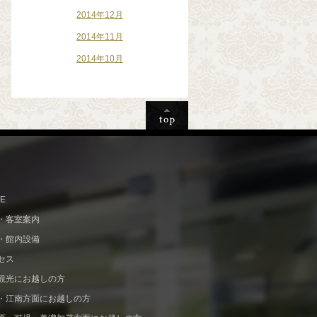
2014年12月
2014年11月
2014年10月
E
・客室案内
・館内設備
セス
観光にお越しの方
・江南方面にお越しの方