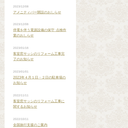
2023/12/08
アメニティバー開設のおしらせ
2023/12/06
停電を伴う電源設備の保守･点検作
業のおしらせ
2023/01/16
客室窓サッシのリフォーム工事完
了のお知らせ
2023/01/01
2023年４月１日・２日の駐車場の
お知らせ
2022/11/11
客室窓サッシのリフォーム工事に
関するお知らせ
2022/10/11
全国旅行支援のご案内