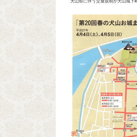
犬山祭に伴う交通規制が犬山城下