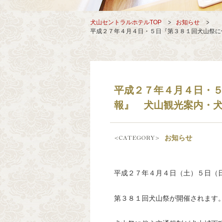
犬山セントラルホテルTOP
お知らせ
平成２７年４月４日・５日『第３８１回犬山祭に
平成２７年４月４日・
報』 犬山観光案内・
お知らせ
平成２７年４月４日（土）５日（
第３８１回犬山祭が開催されます