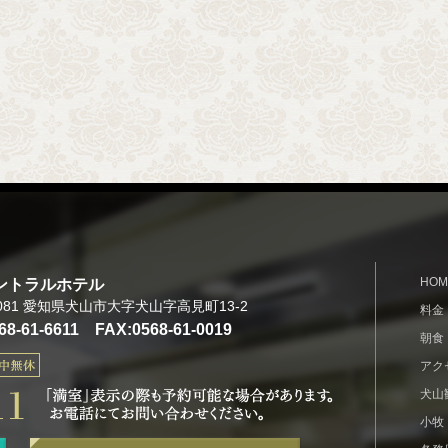
ントラルホテル
HOM
0081 愛知県犬山市大字犬山字高見町13-2
料金
68-61-6611 FAX:0568-61-0019
朝食
アク
犬山
小牧