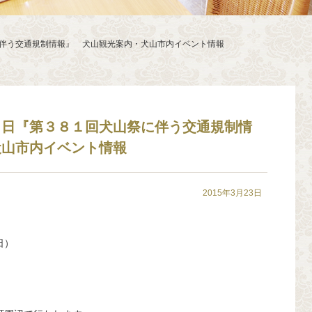
伴う交通規制情報』 犬山観光案内・犬山市内イベント情報
５日『第３８１回犬山祭に伴う交通規制情
犬山市内イベント情報
2015年3月23日
日）
。