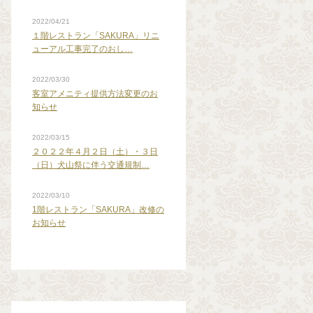
2022/04/21
１階レストラン「SAKURA」リニ
ューアル工事完了のおし…
2022/03/30
客室アメニティ提供方法変更のお
知らせ
2022/03/15
２０２２年４月２日（土）・３日
（日）犬山祭に伴う交通規制…
2022/03/10
1階レストラン「SAKURA」改修の
お知らせ