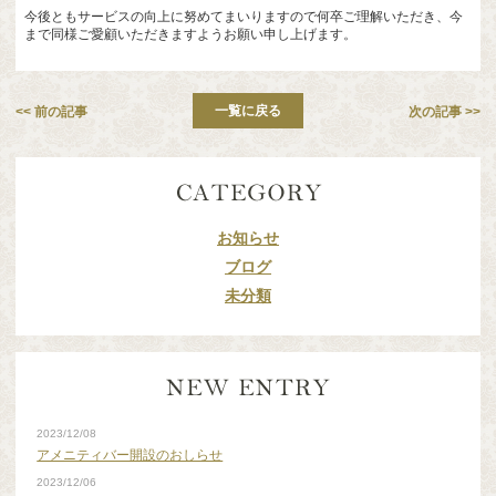
今後ともサービスの向上に努めてまいりますので何卒ご理解いただき、今
まで同様ご愛顧いただきますようお願い申し上げます。
一覧に戻る
<< 前の記事
次の記事 >>
お知らせ
ブログ
未分類
2023/12/08
アメニティバー開設のおしらせ
2023/12/06