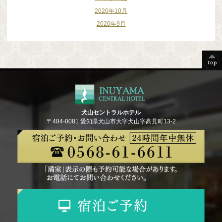
2020年10月
2020年9月
犬山セントラルホテル
〒484-0081 愛知県犬山市大字犬山字高見町13-2