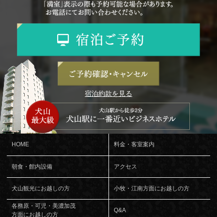
宿泊約款を見る
HOME
料金・客室案内
朝食・館内設備
アクセス
犬山観光にお越しの方
小牧・江南方面にお越しの方
各務原・可児・美濃加茂
Q&A
方面にお越しの方